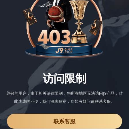
访问限制
尊敬的用户，由于相关法律限制，您所在地区无法访问J9产品，对
此造成的不便，我们深表歉意，您如有疑问请联系客服。
联系客服